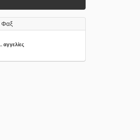
 Φαξ
.. αγγελίες