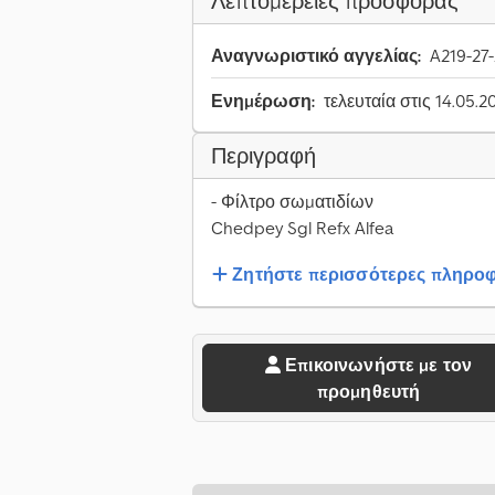
Λεπτομέρειες προσφοράς
Αναγνωριστικό αγγελίας:
A219-27
Ενημέρωση:
τελευταία στις 14.05.2
Περιγραφή
- Φίλτρο σωματιδίων
Chedpey Sgl Refx Alfea
Ζητήστε περισσότερες πληροφ
Επικοινωνήστε με τον
προμηθευτή