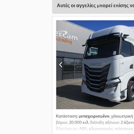
Αυτές οι αγγελίες μπορεί επίσης 
Κατάσταση:
μεταχειρισμένο
, χιλιομετρική
βάρος:
20.000 κιλ
, διάταξη αξόνων:
2 άξον
Εξοπλισμός:
ABS, κλιματισμός, σύστημ