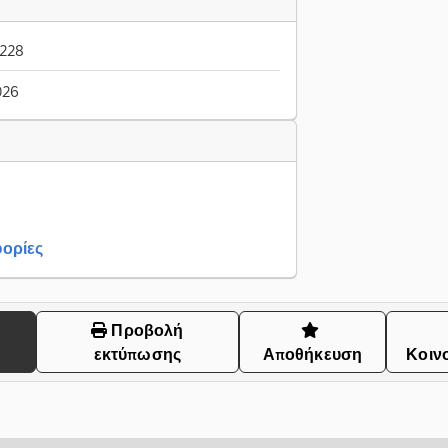
-228
026
ορίες
Προβολή
εκτύπωσης
Αποθήκευση
Κοιν