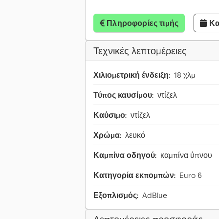
Πληροφορίες τιμής
Κα
Τεχνικές λεπτομέρειες
Χιλιομετρική ένδειξη:
18 χλμ
Τύπος καυσίμου:
ντίζελ
Καύσιμο:
ντίζελ
Χρώμα:
λευκό
Καμπίνα οδηγού:
καμπίνα ύπνου
Κατηγορία εκπομπών:
Euro 6
Εξοπλισμός:
AdBlue