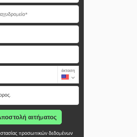
ταχυδρομείο*
έκταση
ορος.
Αποστολή αιτήματος
στασίας προσωπικών δεδομένων