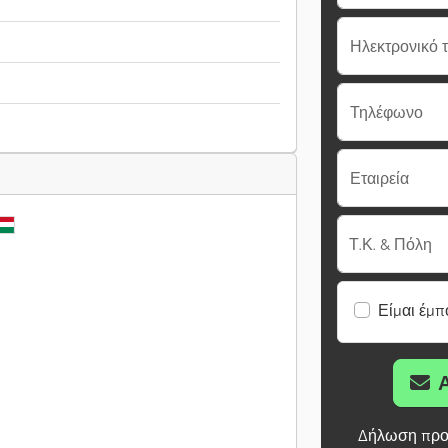
Ηλεκτρονικό 
Τηλέφωνο
Εταιρεία
Τ.Κ. & Πόλη
Είμαι έμπ
Δήλωση προ