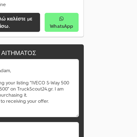
ine
ίσω.
WhatsApp
 ΑΙΤΉΜΑΤΟΣ