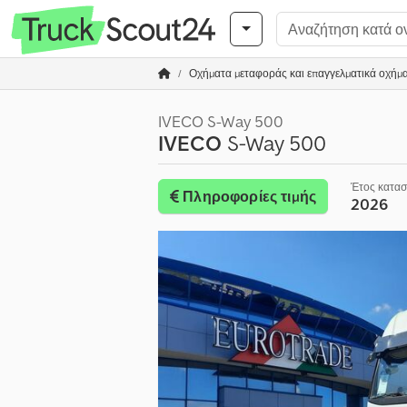
Οχήματα μεταφοράς και επαγγελματικά οχήμ
IVECO S-Way 500
IVECO
S-Way 500
Έτος κατα
Πληροφορίες τιμής
2026