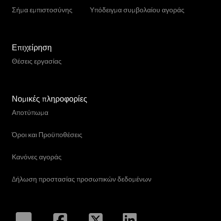
SYSCARA
Σήμα εμπιστοσύνης
Υπόδειγμα συμβολαίου αγοράς
Επιχείρηση
Θέσεις εργασίας
Νομικές πληροφορίες
Αποτύπωμα
Όροι και Προϋποθέσεις
Κανόνες αγοράς
Δήλωση προστασίας προσωπικών δεδομένων