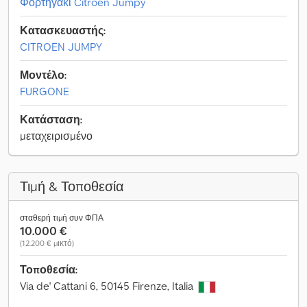
Φορτηγάκι Citroën Jumpy
Κατασκευαστής:
CITROEN JUMPY
Μοντέλο:
FURGONE
Κατάσταση:
μεταχειρισμένο
Τιμή & Τοποθεσία
σταθερή τιμή συν ΦΠΑ
10.000 €
(12.200 € μικτό)
Τοποθεσία:
Via de' Cattani 6, 50145 Firenze, Italia