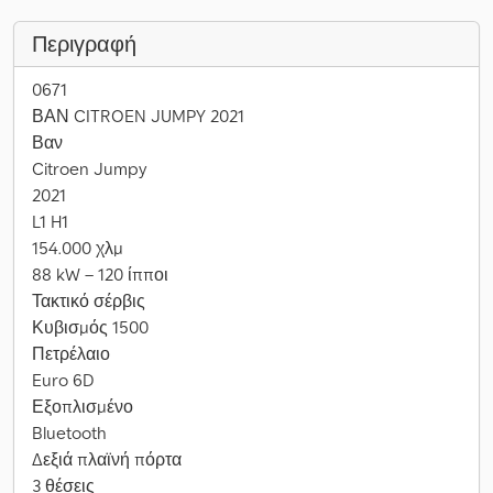
Περιγραφή
0671
ΒΑΝ CITROEN JUMPY 2021
Βαν
Citroen Jumpy
2021
L1 H1
154.000 χλμ
88 kW – 120 ίπποι
Τακτικό σέρβις
Κυβισμός 1500
Πετρέλαιο
Euro 6D
Εξοπλισμένο
Bluetooth
Δεξιά πλαϊνή πόρτα
3 θέσεις