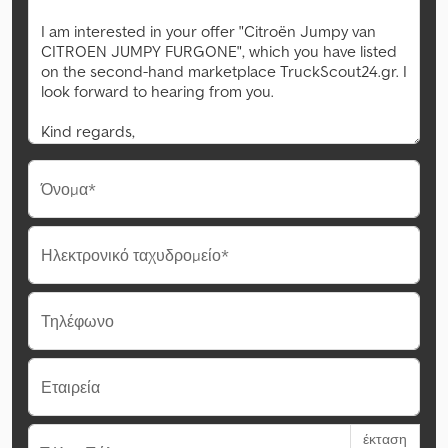
Όνομα*
Ηλεκτρονικό ταχυδρομείο*
Τηλέφωνο
Εταιρεία
έκταση