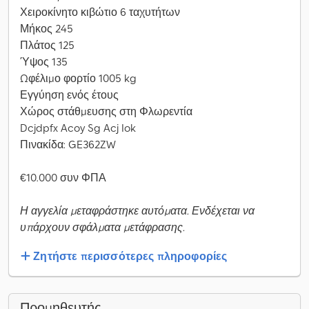
Χειροκίνητο κιβώτιο 6 ταχυτήτων
Μήκος 245
Πλάτος 125
Ύψος 135
Ωφέλιμο φορτίο 1005 kg
Εγγύηση ενός έτους
Χώρος στάθμευσης στη Φλωρεντία
Dcjdpfx Acoy Sg Acj Iok
Πινακίδα: GE362ZW
€10.000 συν ΦΠΑ
Η αγγελία μεταφράστηκε αυτόματα. Ενδέχεται να
υπάρχουν σφάλματα μετάφρασης.
Ζητήστε περισσότερες πληροφορίες
Προμηθευτής