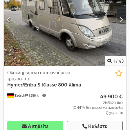
1
/
43
Ολοκληρωμένο αυτοκινούμενο
τροχόσπιτο
Hymer/Eriba
S-Klasse 800 Klima
49.900 €
Ketsch
1.556 km
σταθερή τιμή
(Ο ΦΠΑ δεν μπορεί να εκπεμφθεί
ξεχωριστά)
Αιτηθείτε
Καλέστε