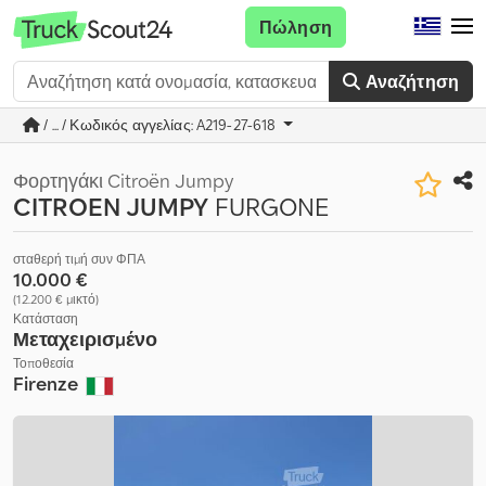
Πώληση
Αναζήτηση
/ ... / Κωδικός αγγελίας: A219-27-618
Φορτηγάκι Citroën Jumpy
CITROEN JUMPY
FURGONE
σταθερή τιμή συν ΦΠΑ
10.000 €
(12.200 € μικτό)
Κατάσταση
Μεταχειρισμένο
Τοποθεσία
Firenze