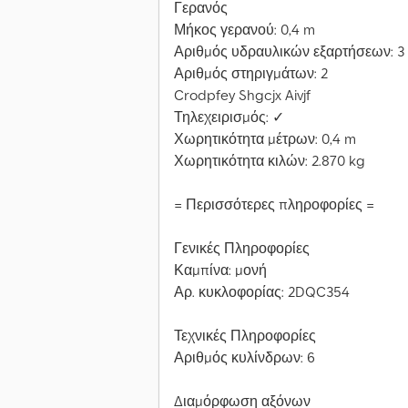
Γερανός
Μήκος γερανού: 0,4 m
Αριθμός υδραυλικών εξαρτήσεων: 3
Αριθμός στηριγμάτων: 2
Crodpfey Shgcjx Aivjf
Τηλεχειρισμός: ✓
Χωρητικότητα μέτρων: 0,4 m
Χωρητικότητα κιλών: 2.870 kg
= Περισσότερες πληροφορίες =
Γενικές Πληροφορίες
Καμπίνα: μονή
Αρ. κυκλοφορίας: 2DQC354
Τεχνικές Πληροφορίες
Αριθμός κυλίνδρων: 6
Διαμόρφωση αξόνων