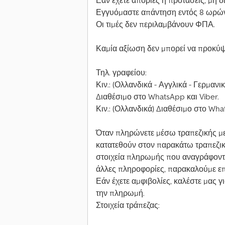
Εάν έχετε απορίες ή προτάσεις, μη δ
Εγγυόμαστε απάντηση εντός 8 ωρών
Οι τιμές δεν περιλαμβάνουν ΦΠΑ.
Καμία αξίωση δεν μπορεί να προκύψ
Τηλ. γραφείου:
Κιν.: (Ολλανδικά - Αγγλικά - Γερμανικ
Διαθέσιμο στο WhatsApp και Viber.
Κιν.: (Ολλανδικά) Διαθέσιμο στο Wha
Όταν πληρώνετε μέσω τραπεζικής με
κατατεθούν στον παρακάτω τραπεζικ
στοιχεία πληρωμής που αναγράφοντα
άλλες πληροφορίες, παρακαλούμε επ
Εάν έχετε αμφιβολίες, καλέστε μας γ
την πληρωμή.
Στοιχεία τράπεζας: