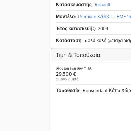
Κατασκευαστής:
Renault
Μοντέλο:
Premium 370DXI + HMF 14
Έτος κατασκευής:
2009
Κατάσταση:
πολύ καλή (μεταχειρισ
Τιμή & Τοποθεσία
σταθερή τιμή συν ΦΠΑ
29.500 €
(35.695 € μικτό)
Τοποθεσία:
Roosendaal, Κάτω Χώ