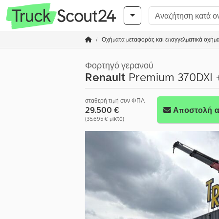
Οχήματα μεταφοράς και επαγγελματικά οχήμ
Φορτηγό γερανού
Renault
Premium 370DXI +
σταθερή τιμή συν ΦΠΑ
29.500 €
Αποστολή α
(35.695 € μικτό)