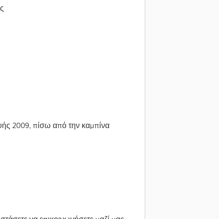
ς
υής 2009, πίσω από την καμπίνα