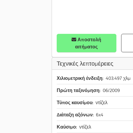
Αποστολή
αιτήματος
Τεχνικές λεπτομέρειες
Χιλιομετρική ένδειξη:
403.497 χλμ
Πρώτη ταξινόμηση:
06/2009
Τύπος καυσίμου:
ντίζελ
Διάταξη αξόνων:
6x4
Καύσιμο:
ντίζελ