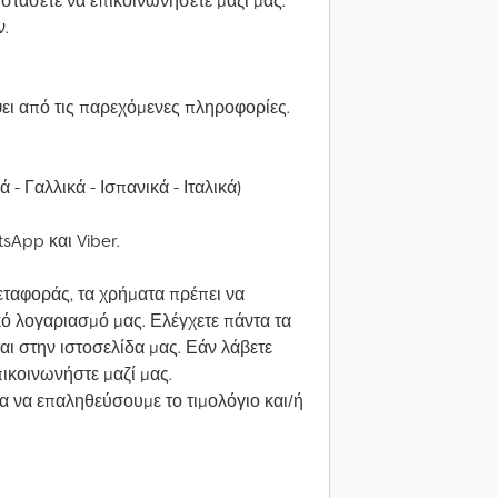
ιστάσετε να επικοινωνήσετε μαζί μας.
.
ει από τις παρεχόμενες πληροφορίες.
ά - Γαλλικά - Ισπανικά - Ιταλικά)
tsApp και Viber.
ταφοράς, τα χρήματα πρέπει να
ό λογαριασμό μας. Ελέγχετε πάντα τα
ι στην ιστοσελίδα μας. Εάν λάβετε
ικοινωνήστε μαζί μας.
ια να επαληθεύσουμε το τιμολόγιο και/ή