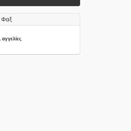
 Φαξ
.. αγγελίες