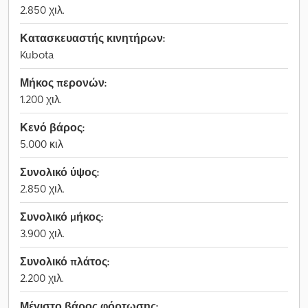
2.850 χιλ.
Κατασκευαστής κινητήρων:
Kubota
Μήκος περονών:
1.200 χιλ.
Κενό βάρος:
5.000 κιλ
Συνολικό ύψος:
2.850 χιλ.
Συνολικό μήκος:
3.900 χιλ.
Συνολικό πλάτος:
2.200 χιλ.
Μέγιστο βάρος φόρτωσης: