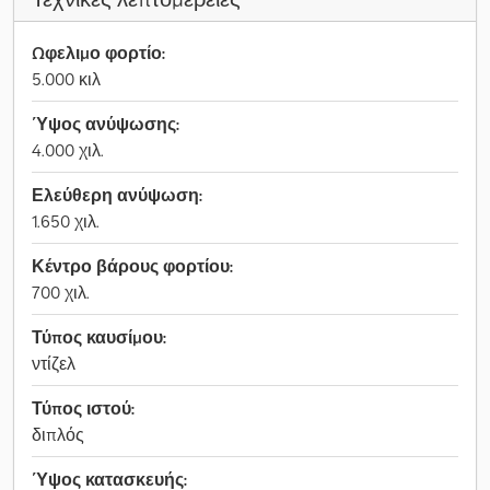
Ωφελιμο φορτίο:
5.000 κιλ
Ύψος ανύψωσης:
4.000 χιλ.
Ελεύθερη ανύψωση:
1.650 χιλ.
Κέντρο βάρους φορτίου:
700 χιλ.
Τύπος καυσίμου:
ντίζελ
Τύπος ιστού:
διπλός
Ύψος κατασκευής: