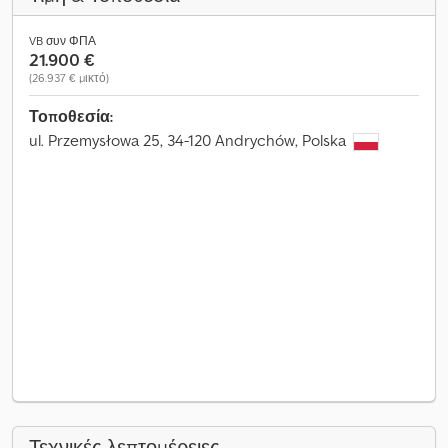
VB συν ΦΠΑ
21.900 €
(26.937 € μικτό)
Τοποθεσία:
ul. Przemysłowa 25, 34-120 Andrychów, Polska
Τεχνικές λεπτομέρειες