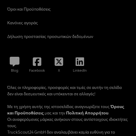
Όροι και Προϋποθέσεις
Κανόνες αγοράς
Δήλωση προστασίας προσωπικών δεδομένων
Blog
Facebook
X
LinkedIn
Όλες οι πληροφορίες, προσφορές και τιμές σε αυτήν τη σελίδα
δεν είναι δεσμευτικές και υπόκεινται σε αλλαγές!
Με τη χρήση αυτής της ιστοσελίδας αναγνωρίζετε τους
Όρους
και Προϋποθέσεις
μας και την
Πολιτική Απορρήτου
.
Οι αναφερόμενες μάρκες ανήκουν στους αντίστοιχους ιδιοκτήτες
τους.
TruckScout24 GmbH δεν αναλαμβάνει καμία ευθύνη για το