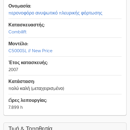
Ονομασία:
περονοφόρο ανυψωτικό πλευρικής φόρτωσης
Κατασκευαστής:
Combilift
Μοντέλο:
C5000SL // New Price
Έτος κατασκευής:
2007
Κατάσταση:
πολύ καλή (μεταχειρισμένο)
Ώρες λειτουργίας:
7.899 h
Τιμή & Τοποθεσία