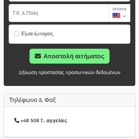
έκταση
Τ.Κ. & Πόλη
Είμαι έμπορος.
Αποστολή αιτήματος
Δήλωση προστασίας προσωπικών δεδομένων
Τηλέφωνο & Φαξ
+48 508 7... αγγελίες