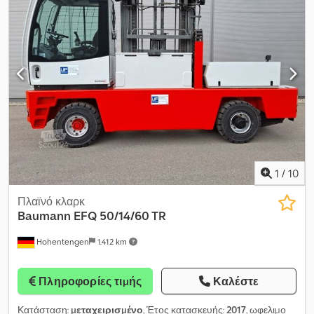
1
/
10
Πλαϊνό κλαρκ
Baumann
EFQ 50/14/60 TR
Hohentengen
1.412 km
Πληροφορίες τιμής
Καλέστε
Κατάσταση:
μεταχειρισμένο
, Έτος κατασκευής:
2017
, ωφελιμο