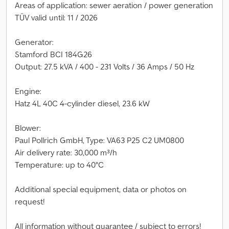
Areas of application: sewer aeration / power generation
TÜV valid until: 11 / 2026
Generator:
Stamford BCI 184G26
Output: 27.5 kVA / 400 - 231 Volts / 36 Amps / 50 Hz
Engine:
Hatz 4L 40C 4-cylinder diesel, 23.6 kW
Blower:
Paul Pollrich GmbH, Type: VA63 P25 C2 UM0800
Air delivery rate: 30,000 m³/h
Temperature: up to 40°C
Additional special equipment, data or photos on
request!
All information without guarantee / subject to errors!