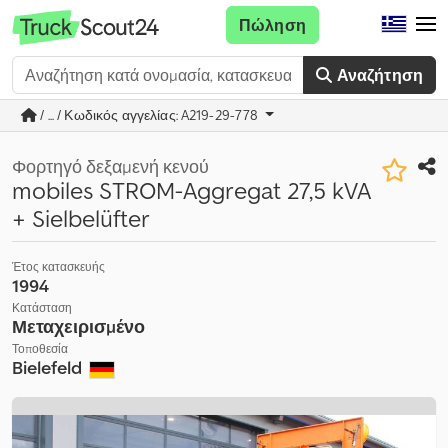
Πώληση
Αναζήτηση
/ ... / Κωδικός αγγελίας: A219-29-778
Φορτηγό δεξαμενή κενού
mobiles STROM-Aggregat 27,5 kVA
+ Sielbelüfter
Έτος κατασκευής
1994
Κατάσταση
Μεταχειρισμένο
Τοποθεσία
Bielefeld