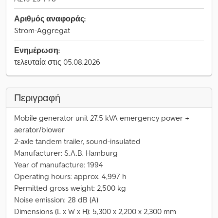
Αριθμός αναφοράς:
Strom-Aggregat
Ενημέρωση:
τελευταία στις 05.08.2026
Περιγραφή
Mobile generator unit 27.5 kVA emergency power +
aerator/blower
2-axle tandem trailer, sound-insulated
Manufacturer: S.A.B. Hamburg
Year of manufacture: 1994
Operating hours: approx. 4,997 h
Permitted gross weight: 2,500 kg
Noise emission: 28 dB (A)
Dimensions (L x W x H): 5,300 x 2,200 x 2,300 mm