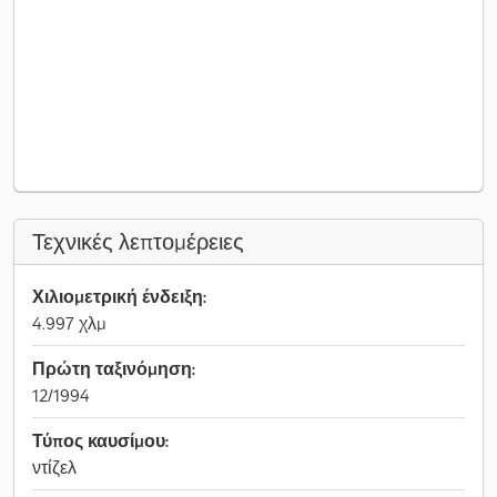
Τεχνικές λεπτομέρειες
Χιλιομετρική ένδειξη:
4.997 χλμ
Πρώτη ταξινόμηση:
12/1994
Τύπος καυσίμου:
ντίζελ