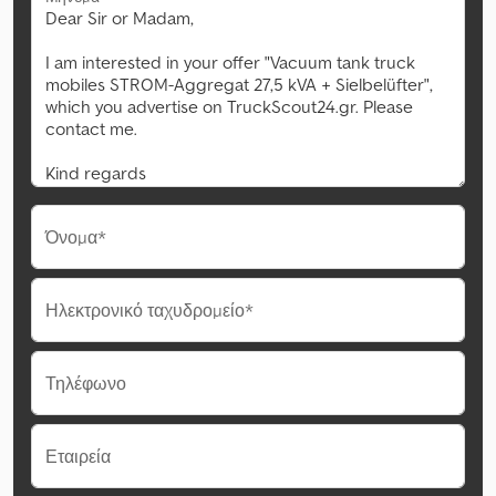
Όνομα*
Ηλεκτρονικό ταχυδρομείο*
Τηλέφωνο
Εταιρεία