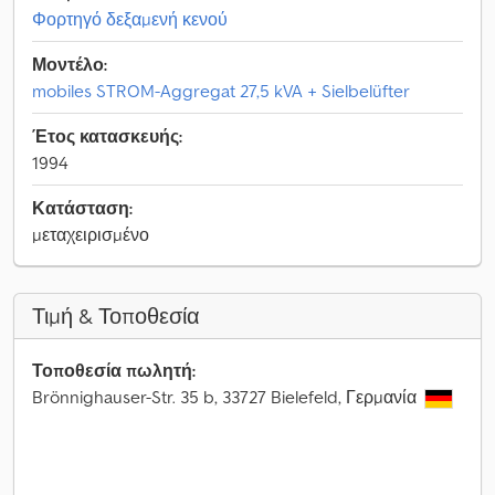
Φορτηγό δεξαμενή κενού
Μοντέλο:
mobiles STROM-Aggregat 27,5 kVA + Sielbelüfter
Έτος κατασκευής:
1994
Κατάσταση:
μεταχειρισμένο
Τιμή & Τοποθεσία
Τοποθεσία πωλητή:
Brönnighauser-Str. 35 b, 33727 Bielefeld, Γερμανία