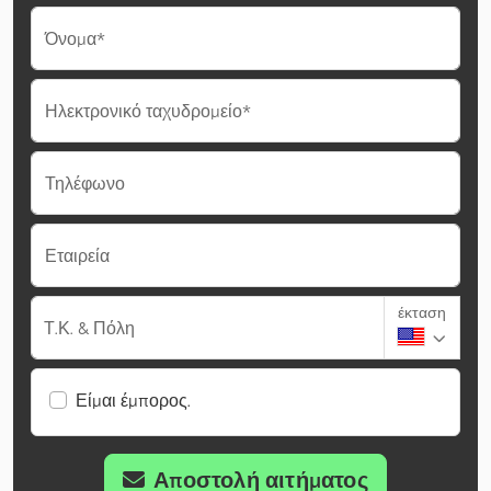
Όνομα*
Ηλεκτρονικό ταχυδρομείο*
Τηλέφωνο
Εταιρεία
έκταση
Τ.Κ. & Πόλη
Είμαι έμπορος.
Αποστολή αιτήματος