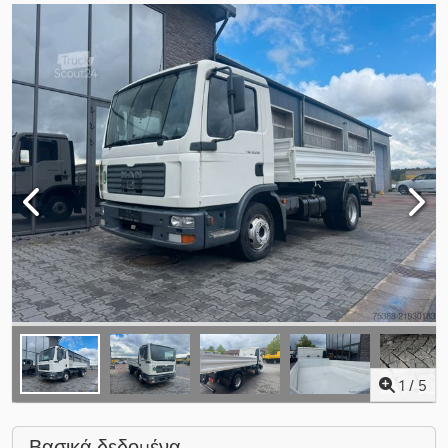
1
/
5
Βασικά δεδομένα