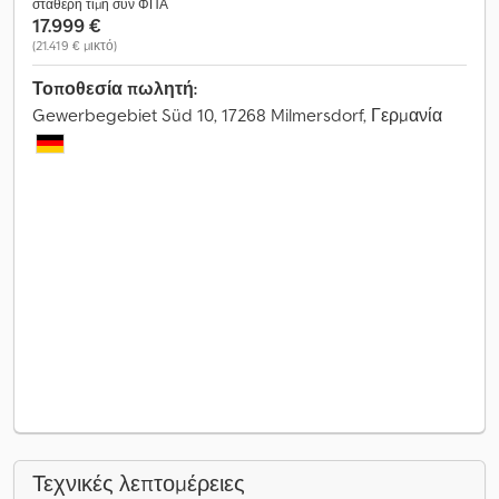
σταθερή τιμή συν ΦΠΑ
17.999 €
(21.419 € μικτό)
Τοποθεσία πωλητή:
Gewerbegebiet Süd 10, 17268 Milmersdorf, Γερμανία
Τεχνικές λεπτομέρειες