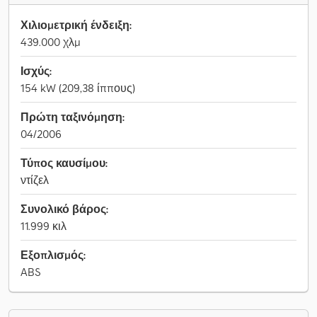
Χιλιομετρική ένδειξη:
439.000 χλμ
Ισχύς:
154 kW (209,38 ίππους)
Πρώτη ταξινόμηση:
04/2006
Τύπος καυσίμου:
ντίζελ
Συνολικό βάρος:
11.999 κιλ
Εξοπλισμός:
ABS