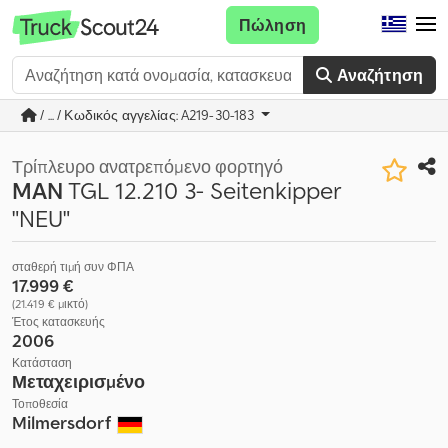
Πώληση
Αναζήτηση
/ ... / Κωδικός αγγελίας: A219-30-183
Τρίπλευρο ανατρεπόμενο φορτηγό
MAN
TGL 12.210 3- Seitenkipper
"NEU"
σταθερή τιμή συν ΦΠΑ
17.999 €
(21.419 € μικτό)
Έτος κατασκευής
2006
Κατάσταση
Μεταχειρισμένο
Τοποθεσία
Milmersdorf