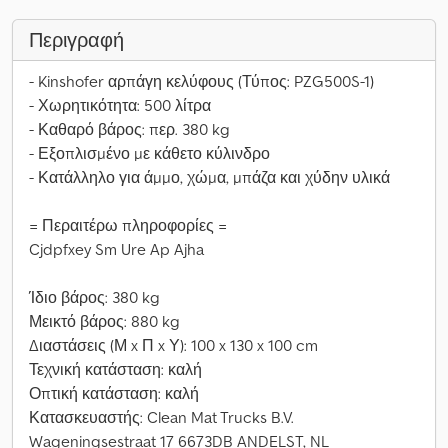
Περιγραφή
- Kinshofer αρπάγη κελύφους (Τύπος: PZG500S-1)
- Χωρητικότητα: 500 λίτρα
- Καθαρό βάρος: περ. 380 kg
- Εξοπλισμένο με κάθετο κύλινδρο
- Κατάλληλο για άμμο, χώμα, μπάζα και χύδην υλικά
= Περαιτέρω πληροφορίες =
Cjdpfxey Sm Ure Ap Ajha
Ίδιο βάρος: 380 kg
Μεικτό βάρος: 880 kg
Διαστάσεις (Μ x Π x Υ): 100 x 130 x 100 cm
Τεχνική κατάσταση: καλή
Οπτική κατάσταση: καλή
Κατασκευαστής: Clean Mat Trucks B.V.
Wageningsestraat 17 6673DB ANDELST, NL