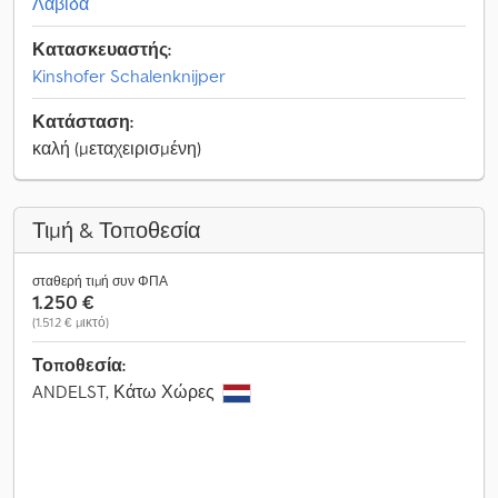
Λαβίδα
Κατασκευαστής:
Kinshofer Schalenknijper
Κατάσταση:
καλή (μεταχειρισμένη)
Τιμή & Τοποθεσία
σταθερή τιμή συν ΦΠΑ
1.250 €
(1.512 € μικτό)
Τοποθεσία:
ANDELST, Κάτω Χώρες