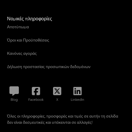
Νομικές πληροφορίες
Αποτύπωμα
Όροι και Προϋποθέσεις
Κανόνες αγοράς
Δήλωση προστασίας προσωπικών δεδομένων
Blog
Facebook
X
LinkedIn
Όλες οι πληροφορίες, προσφορές και τιμές σε αυτήν τη σελίδα
δεν είναι δεσμευτικές και υπόκεινται σε αλλαγές!