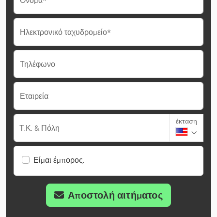
Όνομα*
Ηλεκτρονικό ταχυδρομείο*
Τηλέφωνο
Εταιρεία
έκταση
Τ.Κ. & Πόλη
Είμαι έμπορος.
Αποστολή αιτήματος