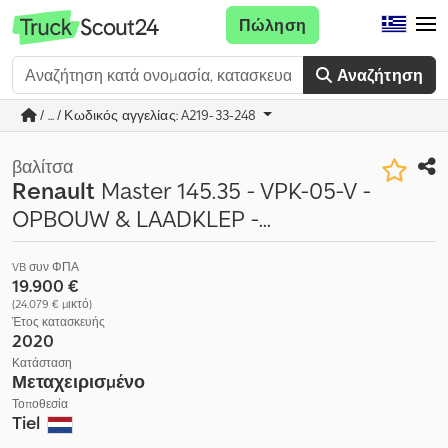
Πώληση
Αναζήτηση
/ ... / Κωδικός αγγελίας: A219-33-248
βαλίτσα
Renault
Master 145.35 - VPK-05-V -
OPBOUW & LAADKLEP -...
VB συν ΦΠΑ
19.900 €
(24.079 € μικτό)
Έτος κατασκευής
2020
Κατάσταση
Μεταχειρισμένο
Τοποθεσία
Tiel