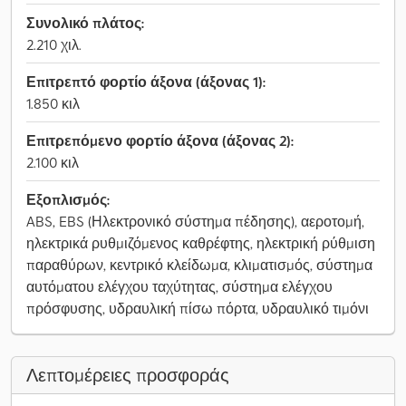
Συνολικό πλάτος:
2.210 χιλ.
Επιτρεπτό φορτίο άξονα (άξονας 1):
1.850 κιλ
Επιτρεπόμενο φορτίο άξονα (άξονας 2):
2.100 κιλ
Εξοπλισμός:
ABS, EBS (Ηλεκτρονικό σύστημα πέδησης), αεροτομή,
ηλεκτρικά ρυθμιζόμενος καθρέφτης, ηλεκτρική ρύθμιση
παραθύρων, κεντρικό κλείδωμα, κλιματισμός, σύστημα
αυτόματου ελέγχου ταχύτητας, σύστημα ελέγχου
πρόσφυσης, υδραυλική πίσω πόρτα, υδραυλικό τιμόνι
Λεπτομέρειες προσφοράς