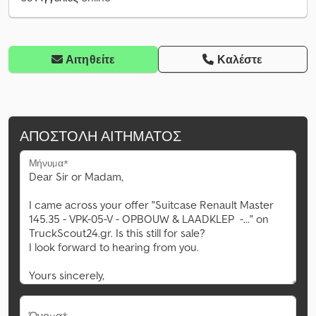
Αιτηθείτε
Καλέστε
ΑΠΟΣΤΟΛΉ ΑΙΤΉΜΑΤΟΣ
Μήνυμα*