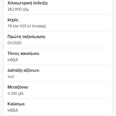
Χιλιομετρική ένδειξη:
262.900 χλμ
Ισχύς:
79 kW (107,41 ίππους)
Πρώτη ταξινόμηση:
01/2020
Τύπος καυσίμου:
ντίζελ
Διάταξη αξόνων:
4x2
Μεταξόνιο:
4.330 χιλ.
Καύσιμο:
ντίζελ