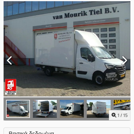
1
/
15
Βασικά δεδομένα