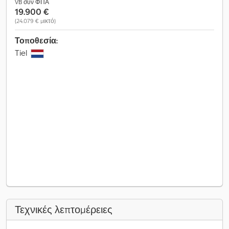
VB συν ΦΠΑ
19.900 €
(24.079 € μικτό)
Τοποθεσία:
Tiel
Τεχνικές λεπτομέρειες