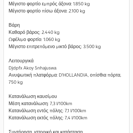
Μέγιστο φορτίο εμπρός άξονα: 1.850 kg
Μέγιστο φορτίο πίσω άξονα: 2.100 kg
Βάρη
Καθαρό βάρος: 2.440 kg
Ωφέλιμο φορτίο: 1.060 kg
Μέγιστο επιτρεπόμενο μικτό βάρος: 3.500 kg
Λειτουργικά
Djdpfx Akoy Snhajuswa
Ανυψωτική πλατφόρμα: D'HOLLANDIA, οπίσθια πόρτα,
750 kg
Κατανάλωση καυσίμου
Μέση κατανάλωση: 7,3 l/100km
Κατανάλωση εντός πόλης: 7,1 l/100km
Κατανάλωση εκτός πόλης: 7,4 l/100km
Συντήρηση, ιστορικό και κατάσταση