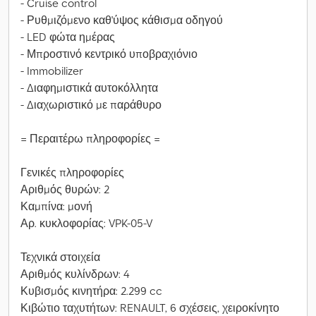
- Cruise control
- Ρυθμιζόμενο καθ'ύψος κάθισμα οδηγού
- LED φώτα ημέρας
- Μπροστινό κεντρικό υποβραχιόνιο
- Immobilizer
- Διαφημιστικά αυτοκόλλητα
- Διαχωριστικό με παράθυρο
= Περαιτέρω πληροφορίες =
Γενικές πληροφορίες
Αριθμός θυρών: 2
Καμπίνα: μονή
Αρ. κυκλοφορίας: VPK-05-V
Τεχνικά στοιχεία
Αριθμός κυλίνδρων: 4
Κυβισμός κινητήρα: 2.299 cc
Κιβώτιο ταχυτήτων: RENAULT, 6 σχέσεις, χειροκίνητο