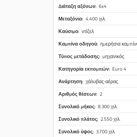
Διάταξη αξόνων:
6x4
Μεταξόνιο:
4.400 χιλ.
Καύσιμο:
ντίζελ
Καμπίνα οδηγού:
ημερήσια καμπίν
Τύπος μετάδοσης:
μηχανικός
Κατηγορία εκπομπών:
Euro 4
Ανάρτηση:
χάλυβας-αέρας
Αριθμός θέσεων:
2
Συνολικό μήκος:
8.300 χιλ.
Συνολικό πλάτος:
2.550 χιλ.
Συνολικό ύψος:
3.700 χιλ.