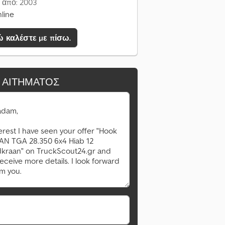
 από: 2003
line
 καλέστε με πίσω.
 ΑΙΤΉΜΑΤΟΣ