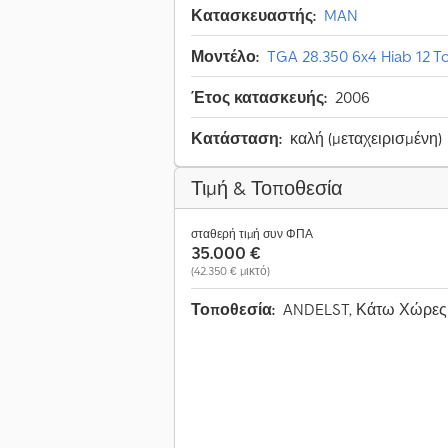
Κατασκευαστής:
MAN
Μοντέλο:
TGA 28.350 6x4 Hiab 12 T
Έτος κατασκευής:
2006
Κατάσταση:
καλή (μεταχειρισμένη)
Τιμή & Τοποθεσία
σταθερή τιμή συν ΦΠΑ
35.000 €
(42.350 € μικτό)
Τοποθεσία:
ANDELST, Κάτω Χώρε