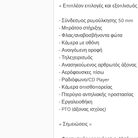
= Επιπλέον επιλογές και εξοπλισμός
- Σύνδεσμος ρυμούλκησης 50 mm
- Μπράτσο στήριξης
- Φλας/αναβοσβήνοντα φώτα
- Κάμερα με οθόνη
- Ανοιγόμενη οροφή
- Τηλεχειρισμός
- Ανασηκούμενος αρθρωτός άξονας
- Αερόφουσκες πίσω
- Ραδιόφωνο/CD Player
- Κάμερα οπισθοπορείας
- Πτερύγιο αντηλιακής προστασίας
- Εργαλειοθήκη
- PTO (άξονας ισχύος)
= Σημειώσεις =