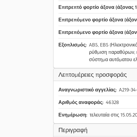
Επιτρεπτό φορτίο άξονα (άξονας 1)
Επιτρεπόμενο φορτίο άξονα (άξονα
Επιτρεπόμενο φορτίο άξονα (άξονα
Εξοπλισμός:
ABS, EBS (Ηλεκτρονικ
ρύθμιση παραθύρων, κ
σύστημα αυτόματου ε
Λεπτομέρειες προσφοράς
Αναγνωριστικό αγγελίας:
A219-34
Αριθμός αναφοράς:
46328
Ενημέρωση:
τελευταία στις 15.05.2
Περιγραφή