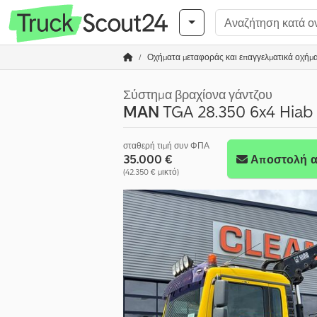
Οχήματα μεταφοράς και επαγγελματικά οχήμ
Σύστημα βραχίονα γάντζου
MAN
TGA 28.350 6x4 Hiab 
σταθερή τιμή συν ΦΠΑ
35.000 €
Αποστολή α
(42.350 € μικτό)