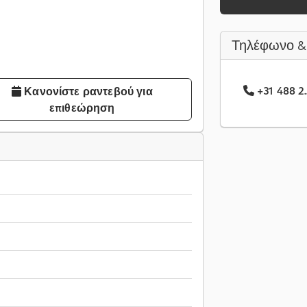
Τηλέφωνο &
+31 488 2.
Κανονίστε ραντεβού για
επιθεώρηση