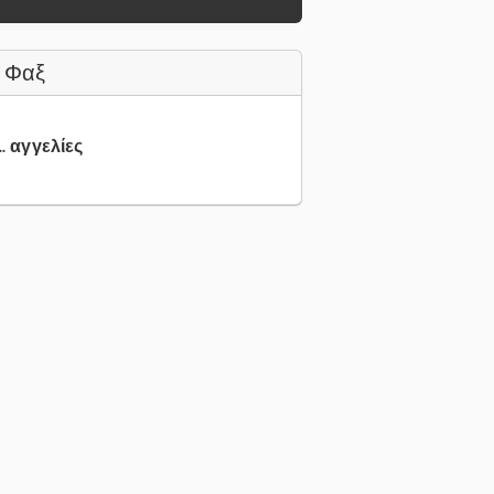
 Φαξ
.. αγγελίες