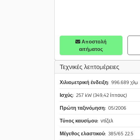
Αποστολή
αιτήματος
Τεχνικές λεπτομέρειες
Χιλιομετρική ένδειξη:
996.689 χλμ
Ισχύς:
257 kW (349,42 ίππους)
Πρώτη ταξινόμηση:
05/2006
Τύπος καυσίμου:
ντίζελ
Μέγεθος ελαστικού:
385/65 22.5