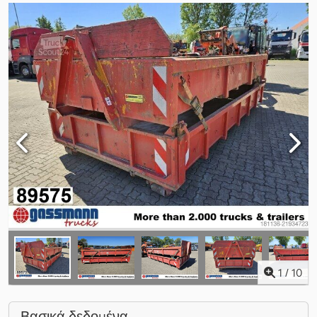
1
/
10
Βασικά δεδομένα