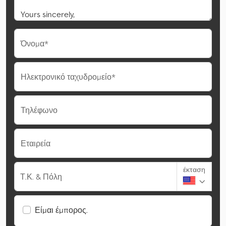
Όνομα*
Ηλεκτρονικό ταχυδρομείο*
Τηλέφωνο
Εταιρεία
έκταση
Τ.Κ. & Πόλη
Είμαι έμπορος.