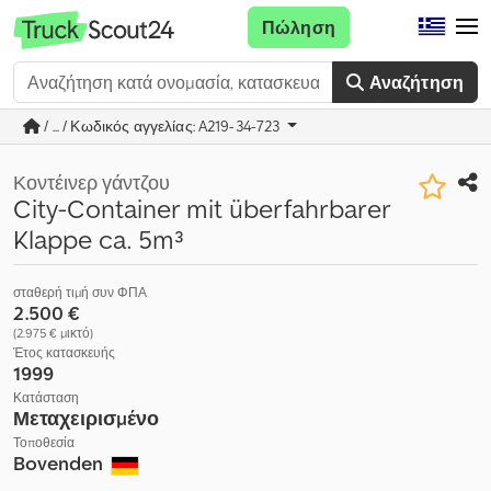
Πώληση
Αναζήτηση
/ ... / Κωδικός αγγελίας: A219-34-723
Κοντέινερ γάντζου
City-Container mit überfahrbarer
Klappe ca. 5m³
σταθερή τιμή συν ΦΠΑ
2.500 €
(2.975 € μικτό)
Έτος κατασκευής
1999
Κατάσταση
Μεταχειρισμένο
Τοποθεσία
Bovenden