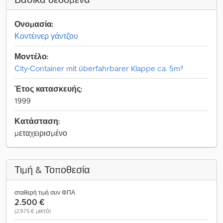
Ονομασία:
Κοντέινερ γάντζου
Μοντέλο:
City-Container mit überfahrbarer Klappe ca. 5m³
Έτος κατασκευής:
1999
Κατάσταση:
μεταχειρισμένο
Τιμή & Τοποθεσία
σταθερή τιμή συν ΦΠΑ
2.500 €
(2.975 € μικτό)