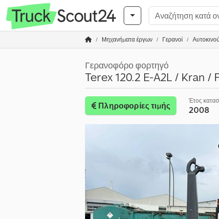
Μηχανήματα έργων
Γερανοί
Αυτοκινού
Γερανοφόρο φορτηγό
Terex 120.2 E-A2L / Kran / F
Έτος κατα
Πληροφορίες τιμής
2008