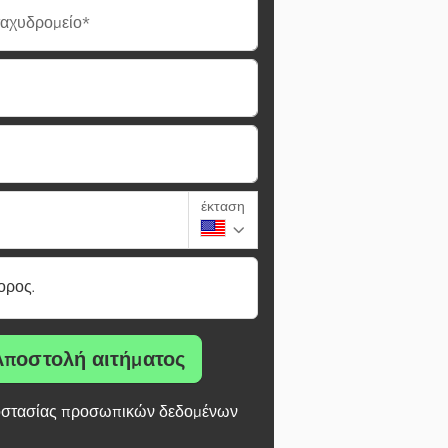
ταχυδρομείο*
έκταση
ορος.
Αποστολή αιτήματος
στασίας προσωπικών δεδομένων