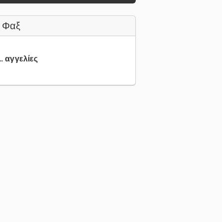
 Φαξ
.. αγγελίες