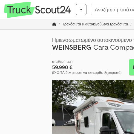
Τροχόσπιτα & αυτοκινούμενα τροχόσπιτα
Ημιενσωματωμένο αυτοκινούμενο 
WEINSBERG
Cara Compac
σταθερή τιμή
59.990 €
(Ο ΦΠΑ δεν μπορεί να εκπεμφθεί ξεχωριστά)