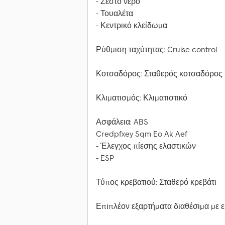
- Ζεστό νερό
- Τουαλέτα
- Κεντρικό κλείδωμα
Ρύθμιση ταχύτητας: Cruise control
Κοτσαδόρος: Σταθερός κοτσαδόρος
Κλιματισμός: Κλιματιστικό
Ασφάλεια: ABS
Credpfxey Sqm Eo Ak Aef
- Έλεγχος πίεσης ελαστικών
- ESP
Τύπος κρεβατιού: Σταθερό κρεβάτι
Επιπλέον εξαρτήματα διαθέσιμα με 