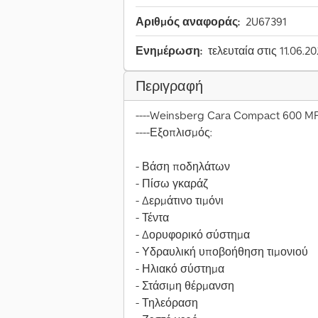
Αριθμός αναφοράς:
2U67391
Ενημέρωση:
τελευταία στις 11.06.2
Περιγραφή
----Weinsberg Cara Compact 600 M
----Εξοπλισμός:
- Βάση ποδηλάτων
- Πίσω γκαράζ
- Δερμάτινο τιμόνι
- Τέντα
- Δορυφορικό σύστημα
- Υδραυλική υποβοήθηση τιμονιού
- Ηλιακό σύστημα
- Στάσιμη θέρμανση
- Τηλεόραση