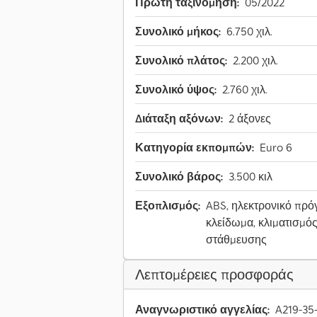
Πρώτη ταξινόμηση:
05/2022
Συνολικό μήκος:
6.750 χιλ.
Συνολικό πλάτος:
2.200 χιλ.
Συνολικό ύψος:
2.760 χιλ.
Διάταξη αξόνων:
2 άξονες
Κατηγορία εκπομπών:
Euro 6
Συνολικό βάρος:
3.500 κιλ
Εξοπλισμός:
ABS, ηλεκτρονικό πρόγ
κλείδωμα, κλιματισμό
στάθμευσης
Λεπτομέρειες προσφοράς
Αναγνωριστικό αγγελίας:
A219-35