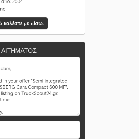
 από: 2004
ine
 καλέστε με πίσω.
 ΑΙΤΉΜΑΤΟΣ