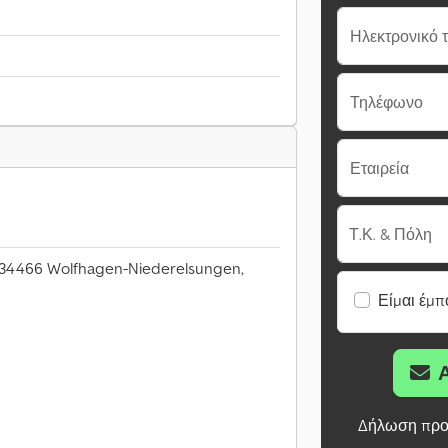
Ηλεκτρονικό 
Τηλέφωνο
Εταιρεία
Τ.Κ. & Πόλη
 34466 Wolfhagen-Niederelsungen,
Είμαι έμπ
Δήλωση προ