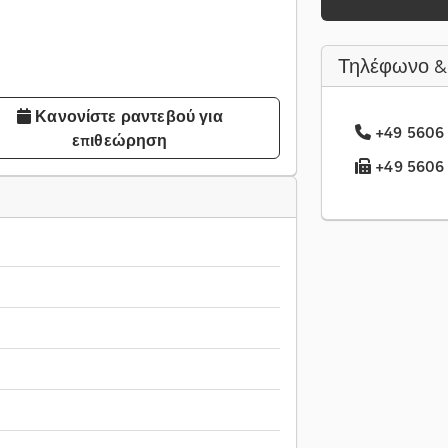
Τηλέφωνο &
Κανονίστε ραντεβού για
+49 5606 
επιθεώρηση
+49 5606 .