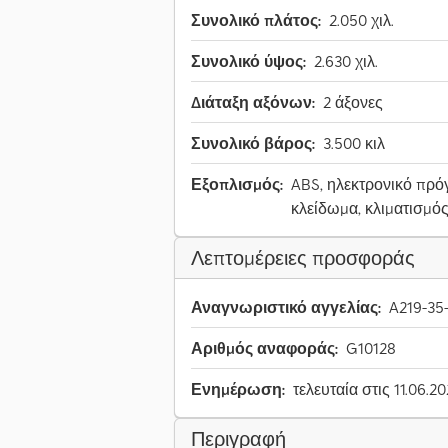
Συνολικό πλάτος:
2.050 χιλ.
Συνολικό ύψος:
2.630 χιλ.
Διάταξη αξόνων:
2 άξονες
Συνολικό βάρος:
3.500 κιλ
Εξοπλισμός:
ABS, ηλεκτρονικό πρόγ
κλείδωμα, κλιματισμό
Λεπτομέρειες προσφοράς
Αναγνωριστικό αγγελίας:
A219-35
Αριθμός αναφοράς:
G10128
Ενημέρωση:
τελευταία στις 11.06.2
Περιγραφή