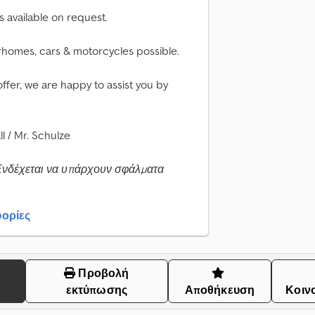
s available on request.
rhomes, cars & motorcycles possible.
offer, we are happy to assist you by
l / Mr. Schulze
Ενδέχεται να υπάρχουν σφάλματα
ορίες
Προβολή
εκτύπωσης
Αποθήκευση
Κοιν