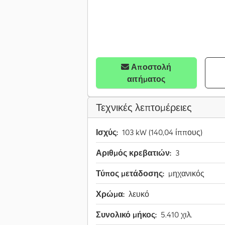
Αποστολή
αιτήματος
Τεχνικές λεπτομέρειες
Ισχύς:
103 kW (140,04 ίππους)
Αριθμός κρεβατιών:
3
Τύπος μετάδοσης:
μηχανικός
Χρώμα:
λευκό
Συνολικό μήκος:
5.410 χιλ.