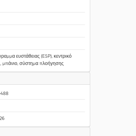
ραμμα ευστάθειας (ESP), κεντρικό
ς, μπάνιο, σύστημα πλοήγησης
-488
026