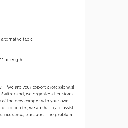
 alternative table
.41 m length
ly----We are your export professionals!
Switzerland, we organize all customs
ry of the new camper with your own
her countries, we are happy to assist
es, insurance, transport – no problem –