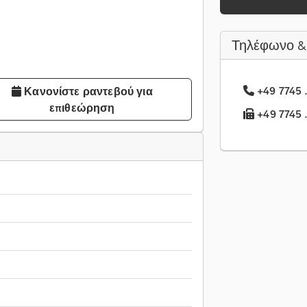
Τηλέφωνο &
+49 7745 .
Κανονίστε ραντεβού για
επιθεώρηση
+49 7745 .