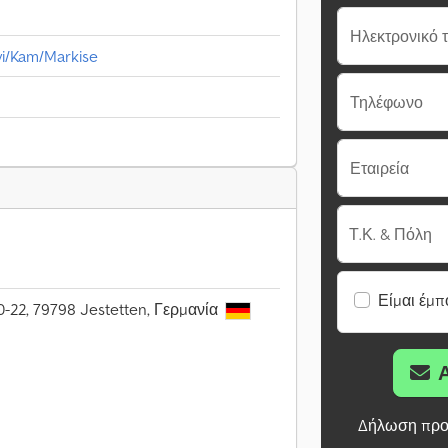
Ηλεκτρονικό 
i/Kam/Markise
Τηλέφωνο
Εταιρεία
Τ.Κ. & Πόλη
Είμαι έμπ
22, 79798 Jestetten, Γερμανία
Δήλωση προ