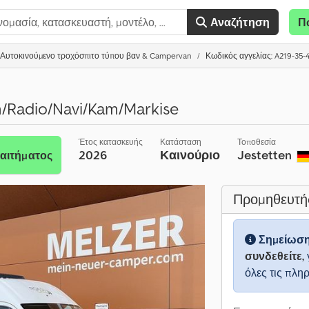
Αναζήτηση
Π
Αυτοκινούμενο τροχόσπιτο τύπου βαν & Campervan
Κωδικός αγγελίας: A219-35-
/Radio/Navi/Kam/Markise
Έτος κατασκευής
Κατάσταση
Τοποθεσία
2026
Καινούριο
Jestetten
αιτήματος
Προμηθευτή
Σημείωσ
συνδεθείτε,
όλες τις πλη