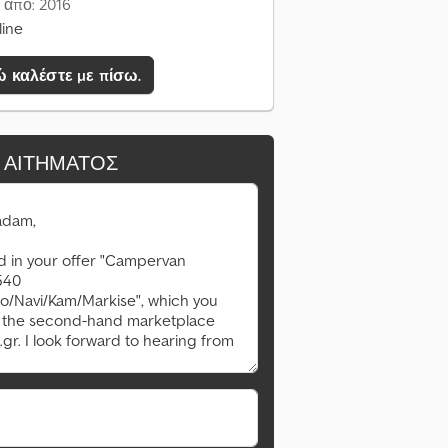
 από: 2016
line
 καλέστε με πίσω.
 ΑΙΤΉΜΑΤΟΣ