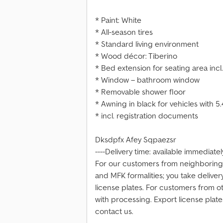
* Paint: White
* All-season tires
* Standard living environment
* Wood décor: Tiberino
* Bed extension for seating area incl.
* Window – bathroom window
* Removable shower floor
* Awning in black for vehicles with 5
* incl. registration documents
Dksdpfx Afey Sqpaezsr
----Delivery time: available immediate
For our customers from neighboring 
and MFK formalities; you take delive
license plates. For customers from ot
with processing. Export license plat
contact us.