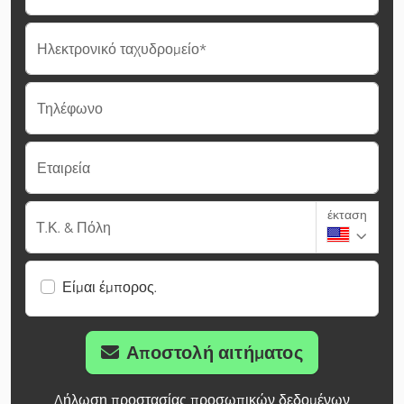
Ηλεκτρονικό ταχυδρομείο*
Τηλέφωνο
Εταιρεία
έκταση
Τ.Κ. & Πόλη
Είμαι έμπορος.
Αποστολή αιτήματος
Δήλωση προστασίας προσωπικών δεδομένων