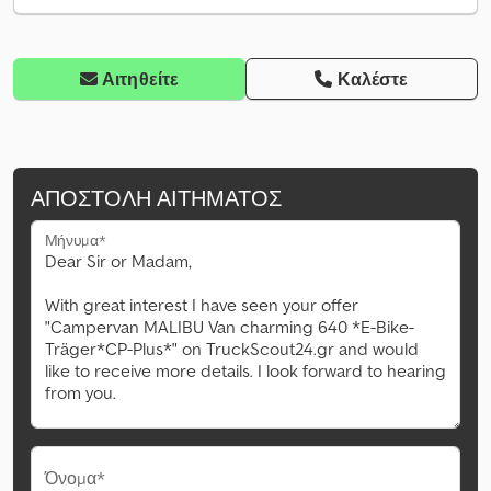
Αιτηθείτε
Καλέστε
ΑΠΟΣΤΟΛΉ ΑΙΤΉΜΑΤΟΣ
Μήνυμα*
Όνομα*