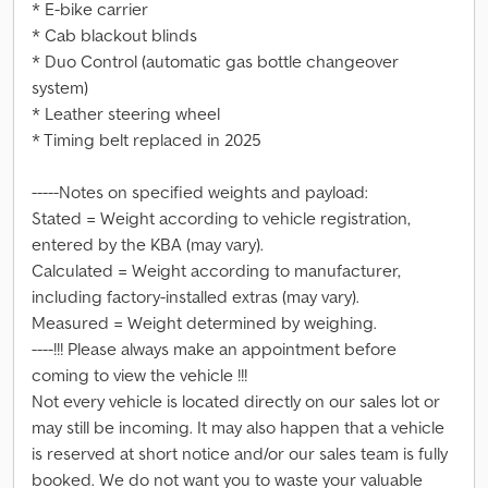
* E-bike carrier
* Cab blackout blinds
* Duo Control (automatic gas bottle changeover
system)
* Leather steering wheel
* Timing belt replaced in 2025
-----Notes on specified weights and payload:
Stated = Weight according to vehicle registration,
entered by the KBA (may vary).
Calculated = Weight according to manufacturer,
including factory-installed extras (may vary).
Measured = Weight determined by weighing.
----!!! Please always make an appointment before
coming to view the vehicle !!!
Not every vehicle is located directly on our sales lot or
may still be incoming. It may also happen that a vehicle
is reserved at short notice and/or our sales team is fully
booked. We do not want you to waste your valuable