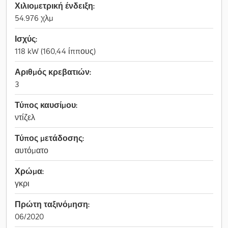
Χιλιομετρική ένδειξη:
54.976 χλμ
Ισχύς:
118 kW (160,44 ίππους)
Αριθμός κρεβατιών:
3
Τύπος καυσίμου:
ντίζελ
Τύπος μετάδοσης:
αυτόματο
Χρώμα:
γκρι
Πρώτη ταξινόμηση:
06/2020