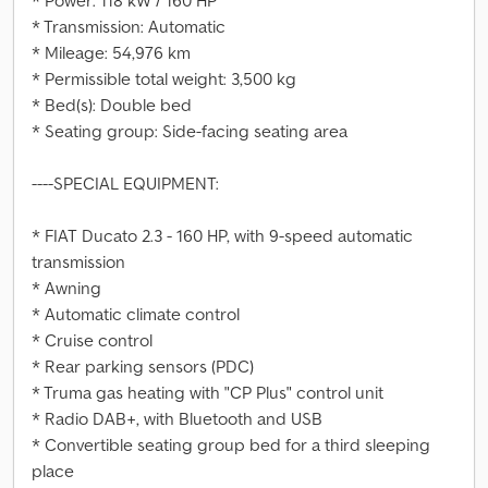
* Power: 118 kW / 160 HP
* Transmission: Automatic
* Mileage: 54,976 km
* Permissible total weight: 3,500 kg
* Bed(s): Double bed
* Seating group: Side-facing seating area
----SPECIAL EQUIPMENT:
* FIAT Ducato 2.3 - 160 HP, with 9-speed automatic
transmission
* Awning
* Automatic climate control
* Cruise control
* Rear parking sensors (PDC)
* Truma gas heating with "CP Plus" control unit
* Radio DAB+, with Bluetooth and USB
* Convertible seating group bed for a third sleeping
place