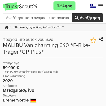
Πώληση
Αναζήτηση
/ ... / Κωδικός αγγελίας: A219-35-523
Τροχόσπιτο αυτοκινούμενο
MALIBU
Van charming 640 *E-Bike-
Träger*CP-Plus*
σταθερή τιμή
59.990 €
(Ο ΦΠΑ δεν μπορεί να εκπεμφθεί ξεχωριστά)
Έτος κατασκευής
2020
Κατάσταση
Μεταχειρισμένο
Τοποθεσία
Bremervörde