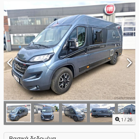
1
/
26
Βασικά δεδομένα