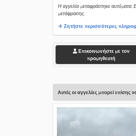
Η αγγελία μεταφράστηκε αυτόματα. 
μετάφρασης.
Ζητήστε περισσότερες πληροφ
Επικοινωνήστε με τον
προμηθευτή
Αυτές οι αγγελίες μπορεί επίσης 