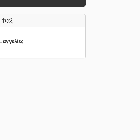
 Φαξ
.. αγγελίες