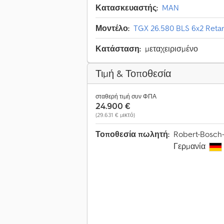
Κατασκευαστής:
MAN
Μοντέλο:
TGX 26.580 BLS 6x2 Reta
Κατάσταση:
μεταχειρισμένο
Τιμή & Τοποθεσία
σταθερή τιμή συν ΦΠΑ
24.900 €
(29.631 € μικτό)
Τοποθεσία πωλητή:
Robert-Bosch-
Γερμανία