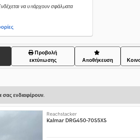
Ενδέχεται να υπάρχουν σφάλματα
ορίες
Προβολή
εκτύπωσης
Αποθήκευση
Κοιν
να σας ενδιαφέρουν.
Reachstacker
Kalmar
DRG450-70S5XS