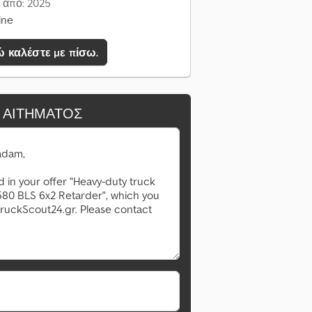
 από: 2025
ine
 καλέστε με πίσω.
 ΑΙΤΉΜΑΤΟΣ