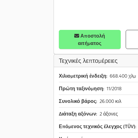
Αποστολή
αιτήματος
Τεχνικές λεπτομέρειες
Χιλιομετρική ένδειξη:
668.400 χλμ
Πρώτη ταξινόμηση:
11/2018
Συνολικό βάρος:
26.000 κιλ
Διάταξη αξόνων:
2 άξονες
Επόμενος τεχνικός έλεγχος (TÜV):