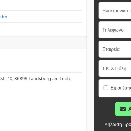
Ηλεκτρονικό 
rder
Τηλέφωνο
Εταιρεία
Τ.Κ. & Πόλη
Str. 10, 86899 Landsberg am Lech,
Είμαι έμπ
Δήλωση προ