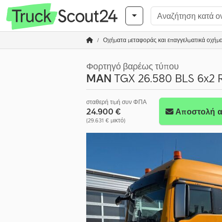
Οχήματα μεταφοράς και επαγγελματικά οχήμ
Φορτηγό βαρέως τύπου
MAN
TGX 26.580 BLS 6x2 
σταθερή τιμή συν ΦΠΑ
24.900 €
Αποστολή α
(29.631 € μικτό)