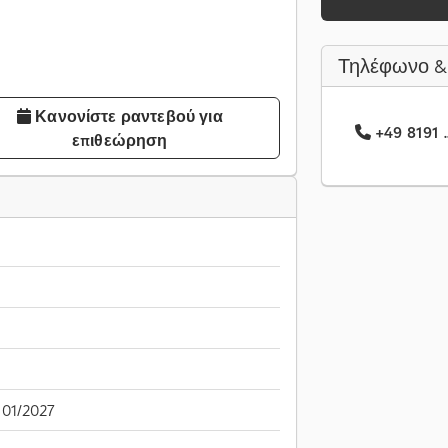
Τηλέφωνο &
Κανονίστε ραντεβού για
+49 8191 .
επιθεώρηση
01/2027