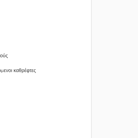
κούς
όμενοι καθρέφτες