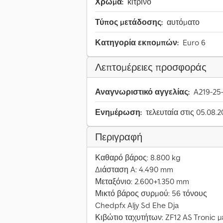
Χρώμα:
κίτρινο
Τύπος μετάδοσης:
αυτόματο
Κατηγορία εκπομπών:
Euro 6
Λεπτομέρειες προσφοράς
Αναγνωριστικό αγγελίας:
A219-25
Ενημέρωση:
τελευταία στις 05.08.
Περιγραφή
Καθαρό βάρος: 8.800 kg
Διάσταση A: 4.490 mm
Μεταξόνιο: 2.600+1.350 mm
Μικτό βάρος συρμού: 56 τόνους
Chedpfx Aljy Sd Ehe Dja
Κιβώτιο ταχυτήτων: ZF12 AS Tronic μ