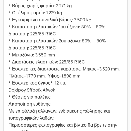
* Βάρος χωρίς φορτίο: 2.271 kg
* Ωφέλιμο φορτίο: 1.229 kg
* Εγκεκριμένο συνολικό βάρος: 3.500 kg
* Κατάσταση ελαστικών 1ου άξονα: 80% -- 80% -
Διάσταση: 225/65 R16C
* Κατάσταση ελαστικών 2ου άξονα: 80% -- 80% -
Διάσταση: 225/65 R16C
* Μεταξόνιο: 3.550 mm
* Διαστάσεις ελαστικών: 225/65 R16C
* Εσωτερικές διαστάσεις καρότσας: Μήκος=3.520 mm,
Πλάτος=1.770 mm, Ύψος=1.898 mm
* Εσωτερικός όγκος*: 12 τ.μ.
Dcjdpoy Sffpofx Afwok
* Θέσεις για παλέτες:
Αποποίηση ευθύνης:
Με επιφύλαξη αλλαγών, ενδιάμεσης πώλησης και
τυπογραφικών λαθών.
Περισσότερες φωτογραφίες και βίντεο θα βρείτε στην