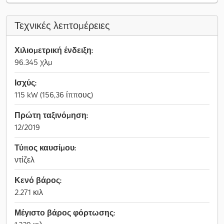
Τεχνικές λεπτομέρειες
Χιλιομετρική ένδειξη:
96.345 χλμ
Ισχύς:
115 kW (156,36 ίππους)
Πρώτη ταξινόμηση:
12/2019
Τύπος καυσίμου:
ντίζελ
Κενό βάρος:
2.271 κιλ
Μέγιστο βάρος φόρτωσης: