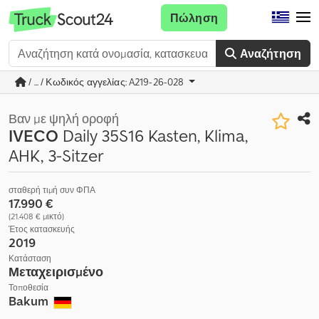
Πώληση
Αναζήτηση
/ ... / Κωδικός αγγελίας: A219-26-028
Βαν με ψηλή οροφή
IVECO
Daily 35S16 Kasten, Klima,
AHK, 3-Sitzer
σταθερή τιμή συν ΦΠΑ
17.990 €
(21.408 € μικτό)
Έτος κατασκευής
2019
Κατάσταση
Μεταχειρισμένο
Τοποθεσία
Bakum