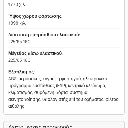
1.770 χιλ.
Ύψος χώρου φόρτωσης:
1.898 χιλ.
Διάσταση εμπρόσθιου ελαστικού:
225/65 16C
Μέγεθος πίσω ελαστικού:
225/65 16C
Εξοπλισμός:
ABS, αερόσακος, εγγραφή φορτηγού, ηλεκτρονικό
πρόγραμμα ευστάθειας (ESP), κεντρικό κλείδωμα,
κλιματισμός, συρόμενη πόρτα, σύστημα
ακινητοποίησης, υπολογιστής επί του οχήματος, φίλτρο
αιθάλης
Λεπτομέρειες προσφοράς