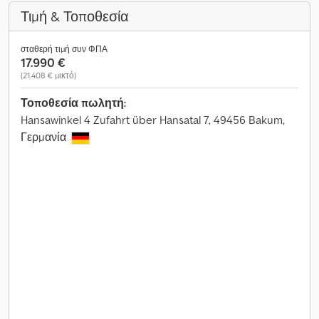
Τιμή & Τοποθεσία
σταθερή τιμή συν ΦΠΑ
17.990 €
(21.408 € μικτό)
Τοποθεσία πωλητή:
Hansawinkel 4 Zufahrt über Hansatal 7, 49456 Bakum,
Γερμανία