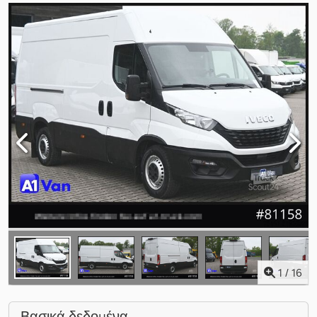
1
/
16
Βασικά δεδομένα