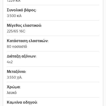
1.229 κιλ
Συνολικό βάρος:
3.500 κιλ
Μέγεθος ελαστικού:
225/65 16C
Κατάσταση ελαστικών:
80 ποσοστό
Διάταξη αξόνων:
4x2
Μεταξόνιο:
3.550 χιλ.
Χρώμα:
λευκό
Καμπίνα οδηγού: