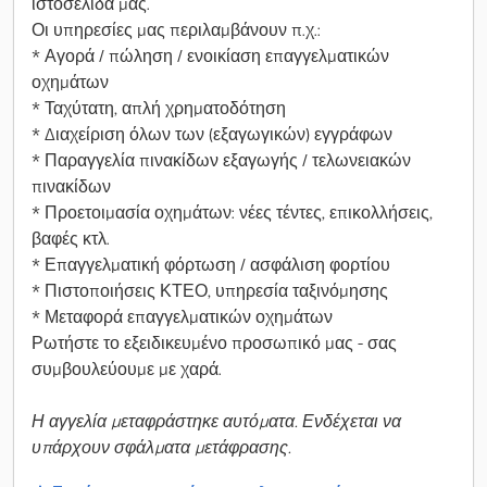
ιστοσελίδα μας.
Οι υπηρεσίες μας περιλαμβάνουν π.χ.:
* Αγορά / πώληση / ενοικίαση επαγγελματικών
οχημάτων
* Ταχύτατη, απλή χρηματοδότηση
* Διαχείριση όλων των (εξαγωγικών) εγγράφων
* Παραγγελία πινακίδων εξαγωγής / τελωνειακών
πινακίδων
* Προετοιμασία οχημάτων: νέες τέντες, επικολλήσεις,
βαφές κτλ.
* Επαγγελματική φόρτωση / ασφάλιση φορτίου
* Πιστοποιήσεις ΚΤΕΟ, υπηρεσία ταξινόμησης
* Μεταφορά επαγγελματικών οχημάτων
Ρωτήστε το εξειδικευμένο προσωπικό μας - σας
συμβουλεύουμε με χαρά.
Η αγγελία μεταφράστηκε αυτόματα. Ενδέχεται να
υπάρχουν σφάλματα μετάφρασης.