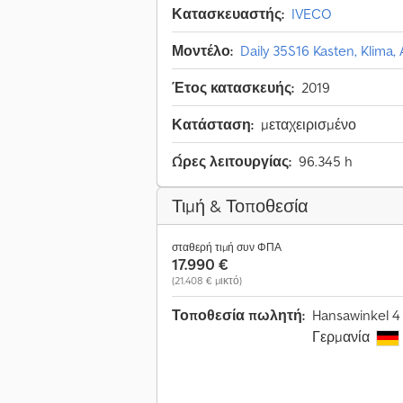
Κατασκευαστής:
IVECO
Μοντέλο:
Daily 35S16 Kasten, Klima, 
Έτος κατασκευής:
2019
Κατάσταση:
μεταχειρισμένο
Ώρες λειτουργίας:
96.345 h
Τιμή & Τοποθεσία
σταθερή τιμή συν ΦΠΑ
17.990 €
(21.408 € μικτό)
Τοποθεσία πωλητή:
Hansawinkel 4
Γερμανία