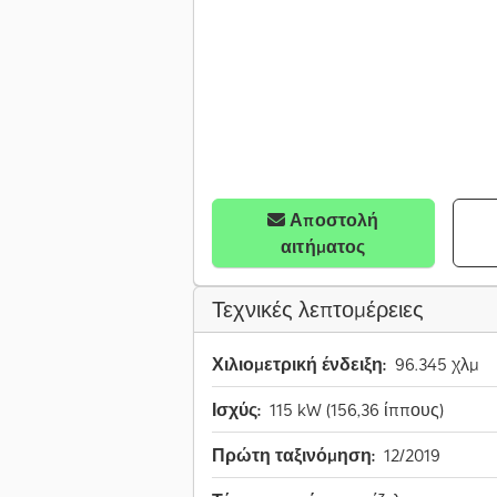
Αποστολή
αιτήματος
Τεχνικές λεπτομέρειες
Χιλιομετρική ένδειξη:
96.345 χλμ
Ισχύς:
115 kW (156,36 ίππους)
Πρώτη ταξινόμηση:
12/2019