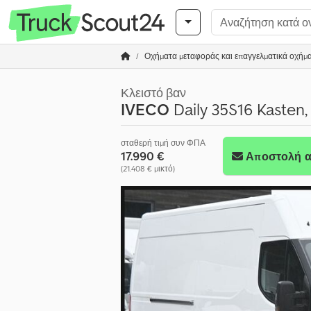
Οχήματα μεταφοράς και επαγγελματικά οχήμ
Κλειστό βαν
IVECO
Daily 35S16 Kasten, 
σταθερή τιμή συν ΦΠΑ
17.990 €
Αποστολή α
(21.408 € μικτό)