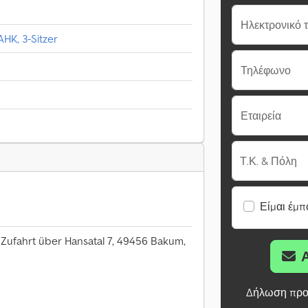
Ηλεκτρονικό 
AHK, 3-Sitzer
Τηλέφωνο
Εταιρεία
Τ.Κ. & Πόλη
Είμαι έμπ
 Zufahrt über Hansatal 7, 49456 Bakum,
Δήλωση προ