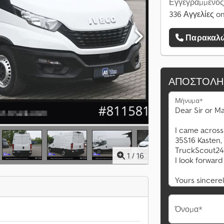
Εγγεγραμμένος
336 Αγγελίες on
Παρακαλώ
ΑΠΟΣΤΟΛΉ
Μήνυμα*
1
/
16
Όνομα*