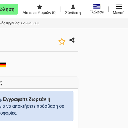
ώληση
Γλώσσα
Λίστα επιθυμιών
(0)
Σύνδεση
Μενού
κός αγγελίας: A219-26-033
ς
η:
Εγγραφείτε δωρεάν ή
για να αποκτήσετε πρόσβαση σε
ροφορίες.