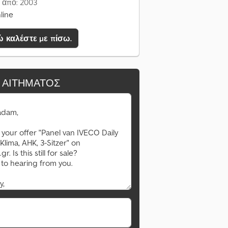
 από: 2003
line
 καλέστε με πίσω.
 ΑΙΤΉΜΑΤΟΣ