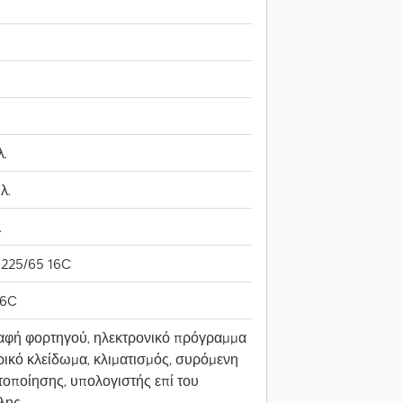
λ.
λ.
.
225/65 16C
16C
αφή φορτηγού, ηλεκτρονικό πρόγραμμα
τρικό κλείδωμα, κλιματισμός, συρόμενη
τοποίησης, υπολογιστής επί του
άλης