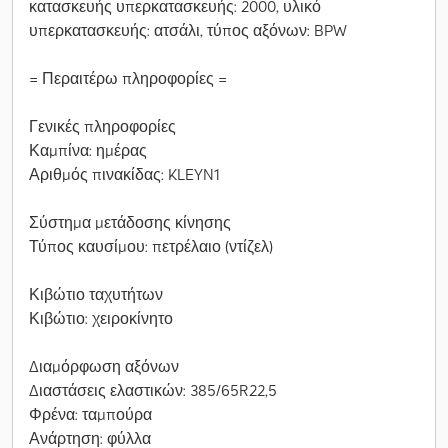
κατασκευής υπερκατασκευής: 2000, υλικό
υπερκατασκευής: ατσάλι, τύπος αξόνων: BPW
= Περαιτέρω πληροφορίες =
Γενικές πληροφορίες
Καμπίνα: ημέρας
Αριθμός πινακίδας: KLEYN1
Σύστημα μετάδοσης κίνησης
Τύπος καυσίμου: πετρέλαιο (ντίζελ)
Κιβώτιο ταχυτήτων
Κιβώτιο: χειροκίνητο
Διαμόρφωση αξόνων
Διαστάσεις ελαστικών: 385/65R22,5
Φρένα: ταμπούρα
Ανάρτηση: φύλλα