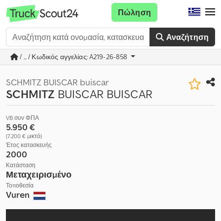
Πώληση
Αναζήτηση
/ ... / Κωδικός αγγελίας: A219-26-858
SCHMITZ BUISCAR buiscar
SCHMITZ
BUISCAR BUISCAR
VB συν ΦΠΑ
5.950 €
(7.200 € μικτό)
Έτος κατασκευής
2000
Κατάσταση
Μεταχειρισμένο
Τοποθεσία
Vuren