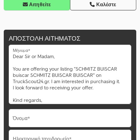
Αιτηθείτε
Καλέστε
ΑΠΟΣΤΟΛΉ ΑΙΤΉΜΑΤΟΣ
Μήνυμα*
Όνομα*
Ηλεκτρονικό ταχυδρομείο*