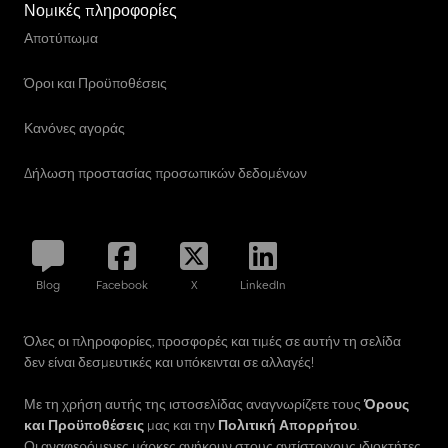
Νομικές πληροφορίες
Αποτύπωμα
Όροι και Προϋποθέσεις
Κανόνες αγοράς
Δήλωση προστασίας προσωπικών δεδομένων
Blog
Facebook
X
LinkedIn
Όλες οι πληροφορίες, προσφορές και τιμές σε αυτήν τη σελίδα
δεν είναι δεσμευτικές και υπόκεινται σε αλλαγές!
Με τη χρήση αυτής της ιστοσελίδας αναγνωρίζετε τους
Όρους
και Προϋποθέσεις
μας και την
Πολιτική Απορρήτου
.
Οι αναφερόμενες μάρκες ανήκουν στους αντίστοιχους ιδιοκτήτες